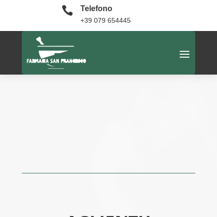

Telefono
+39 079 654445