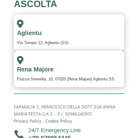
ASCOLTA

Aglientu
Via Tempio 12, Aglientu (SS)

Rena Majore
Piazza Sirenella, 10, 07020 (Rena Majore) Aglientu SS
FARMACIA S. FRANCESCO DELLA DOTT.SSA ANNA
MARIA FESTA S.A.S. - P.I. 02986240907
Privacy Policy
-
Cookie Policy
24/7 Emergency Line
