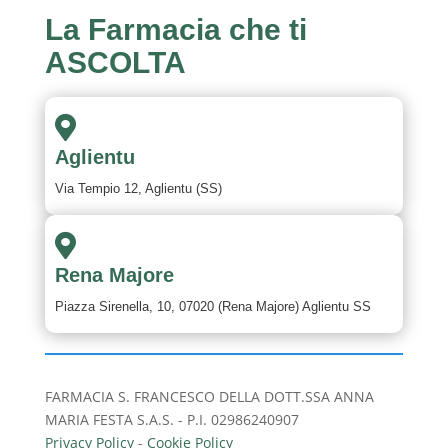
La
Farmacia
che ti
ASCOLTA

Aglientu
Via Tempio 12, Aglientu (SS)

Rena Majore
Piazza Sirenella, 10, 07020 (Rena Majore) Aglientu SS
FARMACIA S. FRANCESCO DELLA DOTT.SSA ANNA
MARIA FESTA S.A.S. - P.I. 02986240907
Privacy Policy
-
Cookie Policy