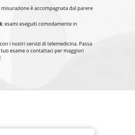
i misurazione è accompagnata dal parere
à
: esami eseguiti comodamente in
con i nostri servizi di telemedicina. Passa
il tuo esame o contattaci per maggiori
!