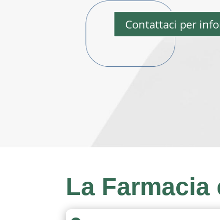
Contattaci per inf
La
Farmacia