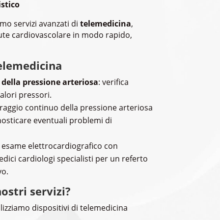
istico
mo servizi avanzati di
telemedicina
,
lute cardiovascolare in modo rapido,
 telemedicina
della pressione arteriosa
: verifica
alori pressori.
raggio continuo della pressione arteriosa
nosticare eventuali problemi di
: esame elettrocardiografico con
dici cardiologi specialisti per un referto
vo.
ostri servizi?
tilizziamo dispositivi di telemedicina