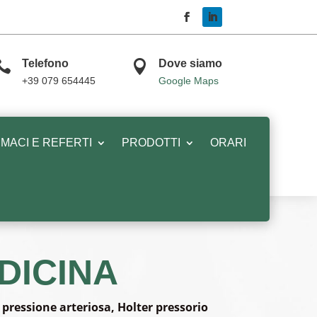

Telefono

Dove siamo
+39 079 654445
Google Maps
MACI E REFERTI
PRODOTTI
ORARI
DICINA
pressione arteriosa, Holter pressorio