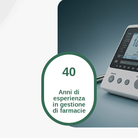
40
Anni di
esperienza
in gestione
di farmacie