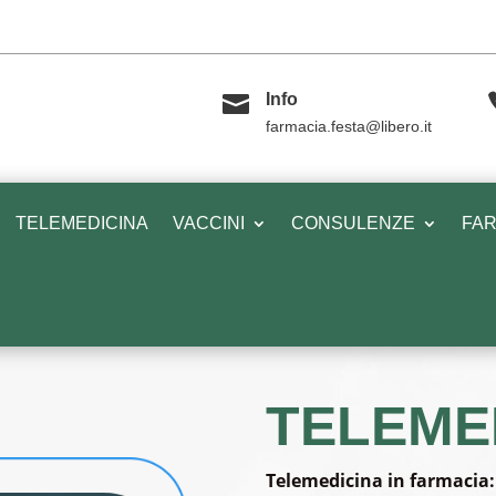

Info
farmacia.festa@libero.it
TELEMEDICINA
VACCINI
CONSULENZE
FAR
TELEME
Telemedicina in farmacia: 