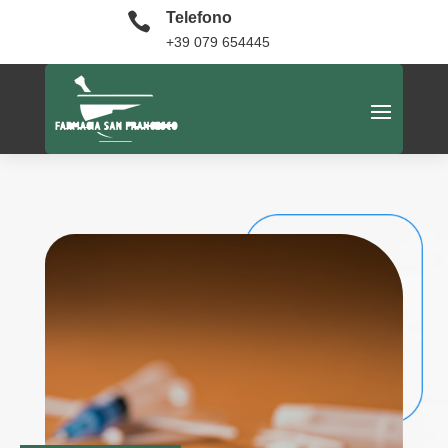

Telefono
+39 079 654445