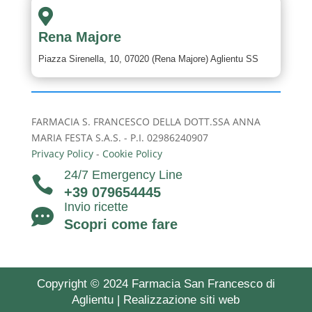

Rena Majore
Piazza Sirenella, 10, 07020 (Rena Majore) Aglientu SS
FARMACIA S. FRANCESCO DELLA DOTT.SSA ANNA
MARIA FESTA S.A.S. - P.I. 02986240907
Privacy Policy
-
Cookie Policy
24/7 Emergency Line

+39 079654445
Invio ricette

Scopri come fare
Copyright © 2024 Farmacia San Francesco di
Aglientu |
Realizzazione siti web